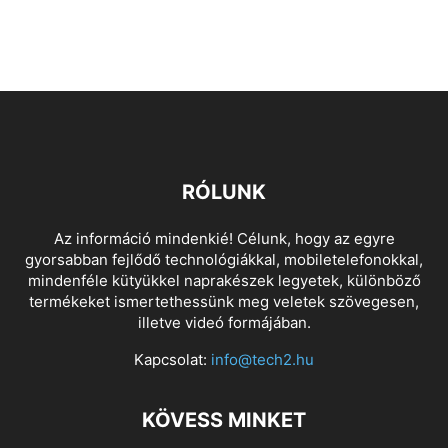
RÓLUNK
Az információ mindenkié! Célunk, hogy az egyre
gyorsabban fejlődő technológiákkal, mobiletelefonokkal,
mindenféle kütyükkel naprakészek legyetek, különböző
termékeket ismertethessünk meg veletek szövegesen,
illetve videó formájában.
Kapcsolat:
info@tech2.hu
KÖVESS MINKET