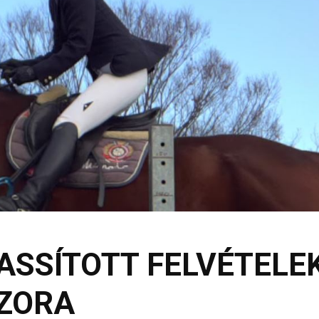
ASSÍTOTT FELVÉTELE
NZORA