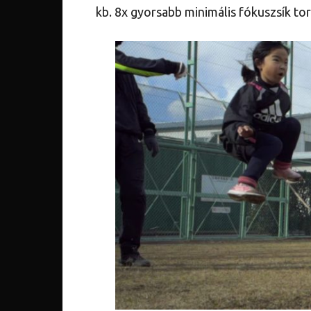
kb. 8x gyorsabb minimális fókuszsík tor