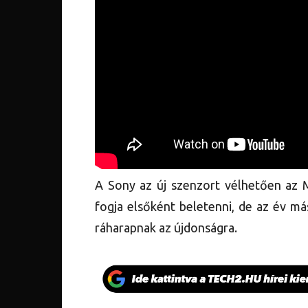
A Sony az új szenzort vélhetően az 
fogja elsőként beletenni, de az év má
ráharapnak az újdonságra.