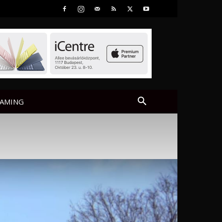
AMING