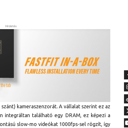
Hirdetés
szánt) kameraszenzorát. A vállalat szerint ez az
 integráltan található egy DRAM, ez képezi a
ontású slow-mo videókat 1000fps-sel rögzít, így