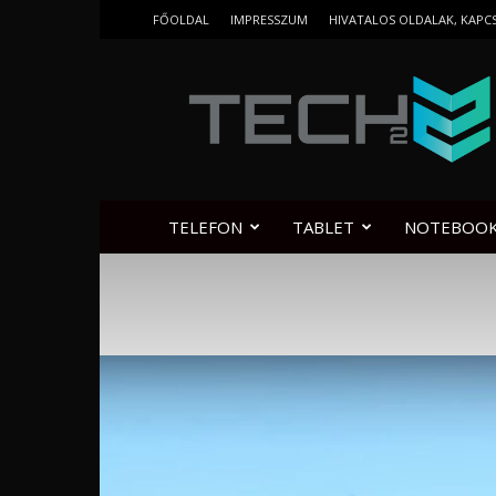
FŐOLDAL
IMPRESSZUM
HIVATALOS OLDALAK, KAPC
Tech2.hu
TELEFON
TABLET
NOTEBOO