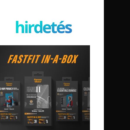
hirdetés