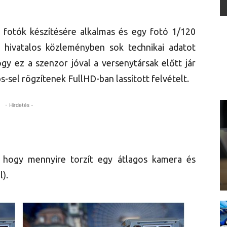
 fotók készítésére alkalmas és egy fotó 1/120
 hivatalos közleményben sok technikai adatot
ogy ez a szenzor jóval a versenytársak előtt jár
s-sel rögzítenek FullHD-ban lassított felvételt.
- Hirdetés -
 hogy mennyire torzít egy átlagos kamera és
l).