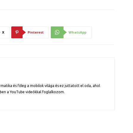
X
Pinterest
WhatsApp
atika és főleg a mobilok világa és ez juttatott el oda, ahol
ben a YouTube videókkal foglalkozom.