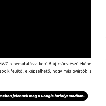
MWC-n bemutatásra kerülő új csúcskészülékébe
sodik felétől elképzelhető, hogy más gyártók is