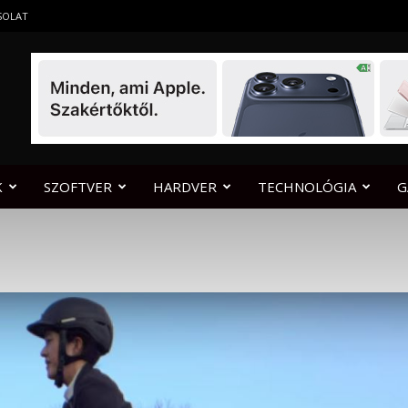
SOLAT
K
SZOFTVER
HARDVER
TECHNOLÓGIA
G