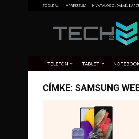
FŐOLDAL
IMPRESSZUM
HIVATALOS OLDALAK, KAPC
Tech2.hu
TELEFON
TABLET
NOTEBOO
CÍMKE: SAMSUNG WE