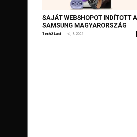
SAJÁT WEBSHOPOT INDÍTOTT 
SAMSUNG MAGYARORSZÁG
Tech2 Laci
-
máj 5, 2021