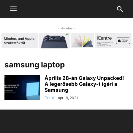
- Hirdetés -
samsung laptop
Április 28-án Galaxy Unpacked!
A legerősebb Galaxy-t ígéri a
Samsung
Tomi
-
ápr 19, 2021