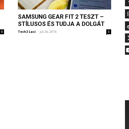
SAMSUNG GEAR FIT 2 TESZT –
STÍLUSOS ÉS TUDJA A DOLGÁT
Tech2 Laci
-
júl 26, 2016
0
5