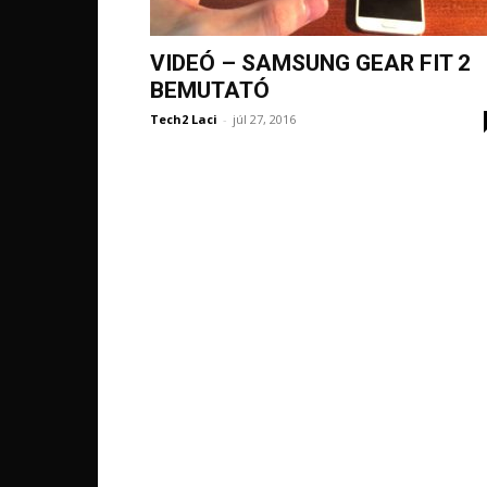
VIDEÓ – SAMSUNG GEAR FIT 2
BEMUTATÓ
Tech2 Laci
-
júl 27, 2016