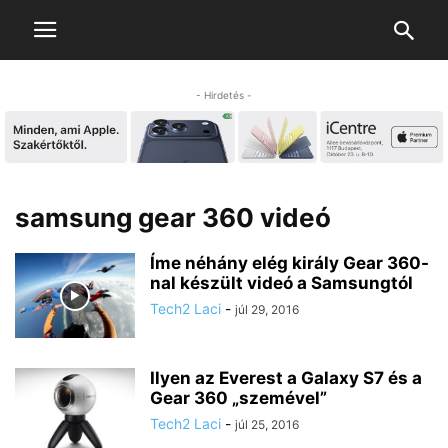
- Hirdetés -
samsung gear 360 videó
Íme néhány elég király Gear 360-
nal készült videó a Samsungtól
Tech2 Laci
-
júl 29, 2016
Ilyen az Everest a Galaxy S7 és a
Gear 360 „szemével”
Tech2 Laci
-
júl 25, 2016