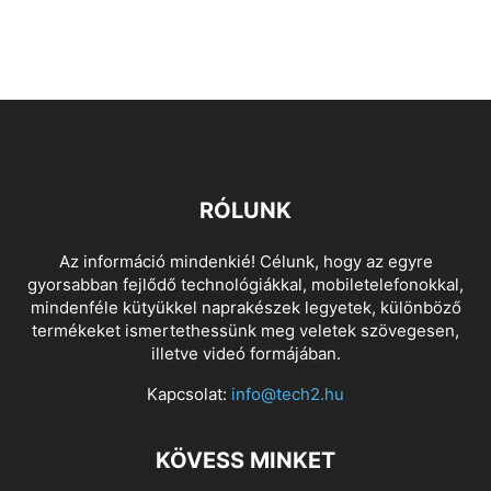
RÓLUNK
Az információ mindenkié! Célunk, hogy az egyre
gyorsabban fejlődő technológiákkal, mobiletelefonokkal,
mindenféle kütyükkel naprakészek legyetek, különböző
termékeket ismertethessünk meg veletek szövegesen,
illetve videó formájában.
Kapcsolat:
info@tech2.hu
KÖVESS MINKET