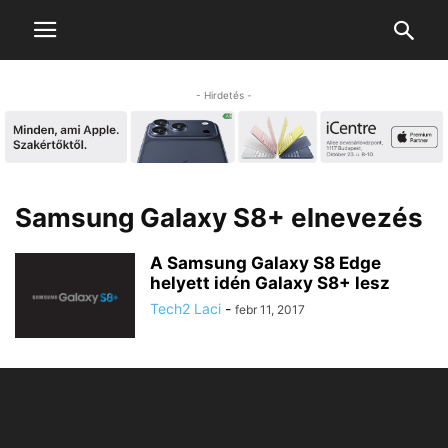
- Hirdetés -
Samsung Galaxy S8+ elnevezés
A Samsung Galaxy S8 Edge
helyett idén Galaxy S8+ lesz
Tech2 Laci
-
febr 11, 2017