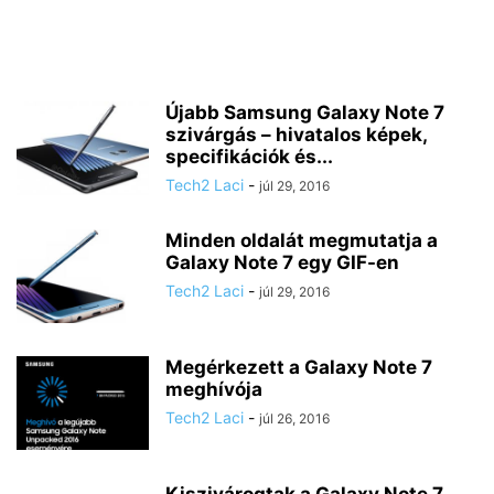
Újabb Samsung Galaxy Note 7
szivárgás – hivatalos képek,
specifikációk és...
Tech2 Laci
-
júl 29, 2016
Minden oldalát megmutatja a
Galaxy Note 7 egy GIF-en
Tech2 Laci
-
júl 29, 2016
Megérkezett a Galaxy Note 7
meghívója
Tech2 Laci
-
júl 26, 2016