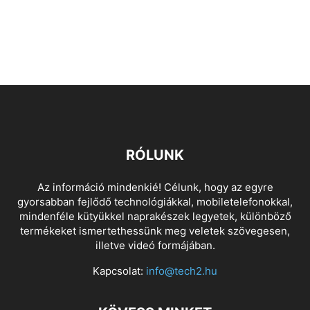
RÓLUNK
Az információ mindenkié! Célunk, hogy az egyre
gyorsabban fejlődő technológiákkal, mobiletelefonokkal,
mindenféle kütyükkel naprakészek legyetek, különböző
termékeket ismertethessünk meg veletek szövegesen,
illetve videó formájában.
Kapcsolat:
info@tech2.hu