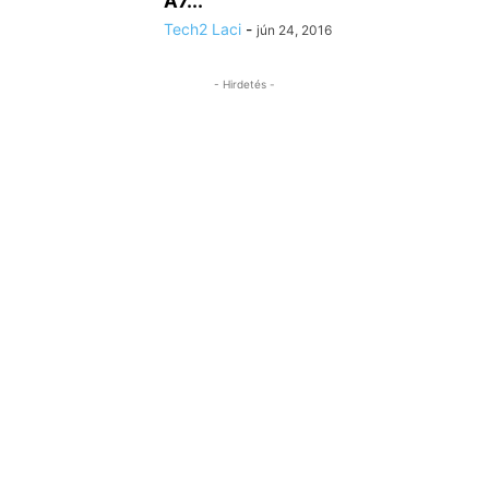
A7...
Tech2 Laci
-
jún 24, 2016
- Hirdetés -