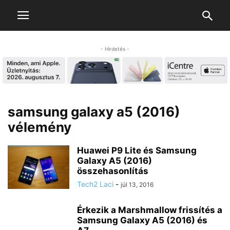
- Hirdetés -
samsung galaxy a5 (2016)
vélemény
Huawei P9 Lite és Samsung
Galaxy A5 (2016)
összehasonlítás
Tech2 Laci
-
júl 13, 2016
Érkezik a Marshmallow frissítés a
Samsung Galaxy A5 (2016) és