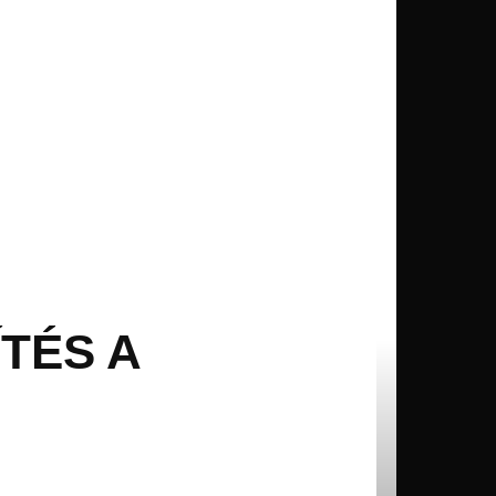
TÉS A
7