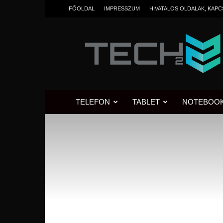
FŐOLDAL
IMPRESSZUM
HIVATALOS OLDALAK, KAP
Tech2.hu
TELEFON
TABLET
NOTEBOO