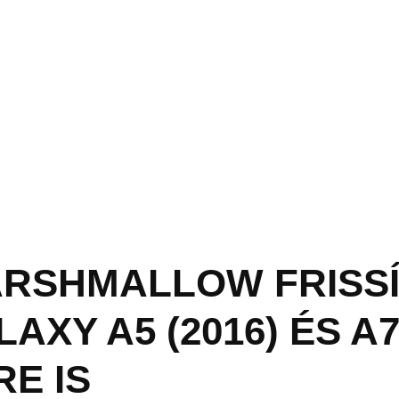
ARSHMALLOW FRISSÍ
XY A5 (2016) ÉS A
E IS