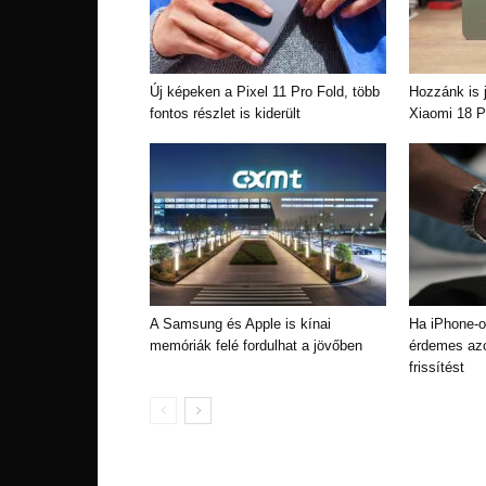
Új képeken a Pixel 11 Pro Fold, több
Hozzánk is j
fontos részlet is kiderült
Xiaomi 18 P
A Samsung és Apple is kínai
Ha iPhone-o
memóriák felé fordulhat a jövőben
érdemes azon
frissítést