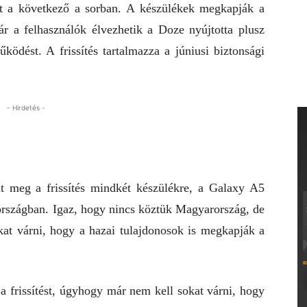
t a következő a sorban. A készülékek megkapják a
már a felhasználók élvezhetik a Doze nyújtotta plusz
ödést. A frissítés tartalmazza a júniusi biztonsági
- Hirdetés -
t meg a frissítés mindkét készülékre, a Galaxy A5
rszágban. Igaz, hogy nincs köztük Magyarország, de
kat várni, hogy a hazai tulajdonosok is megkapják a
a frissítést, úgyhogy már nem kell sokat várni, hogy