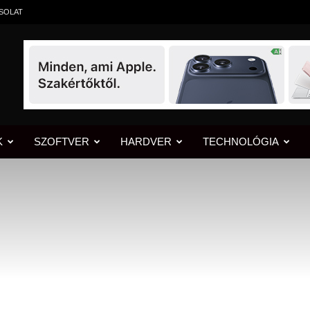
CSOLAT
K
SZOFTVER
HARDVER
TECHNOLÓGIA