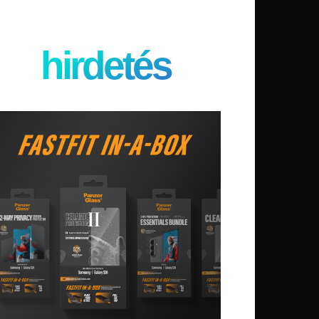
hirdetés