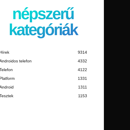
népszerű
kategóriák
Hírek
9314
Androidos telefon
4332
Telefon
4122
Platform
1331
Android
1311
Tesztek
1153