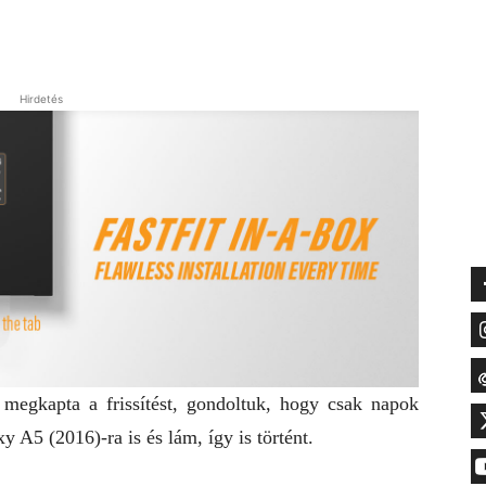
Hirdetés
 megkapta a frissítést, gondoltuk, hogy csak napok
y A5 (2016)-ra is és lám, így is történt.