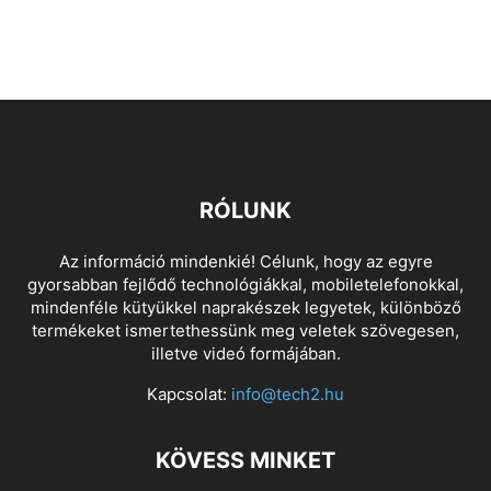
RÓLUNK
Az információ mindenkié! Célunk, hogy az egyre
gyorsabban fejlődő technológiákkal, mobiletelefonokkal,
mindenféle kütyükkel naprakészek legyetek, különböző
termékeket ismertethessünk meg veletek szövegesen,
illetve videó formájában.
Kapcsolat:
info@tech2.hu
KÖVESS MINKET