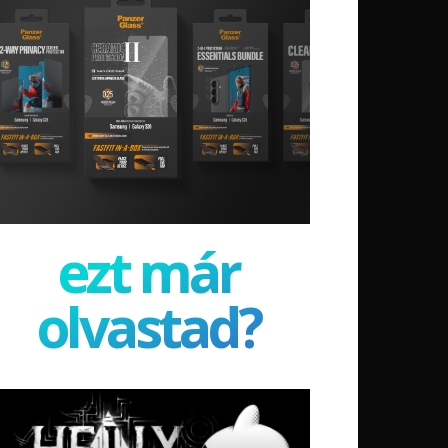
ezt már
olvastad?