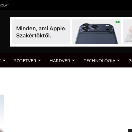
SOLAT
K
SZOFTVER
HARDVER
TECHNOLÓGIA
G