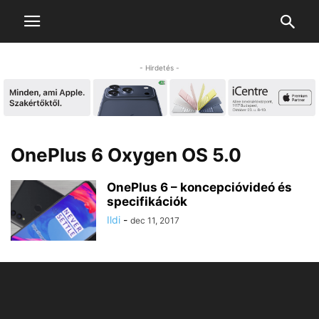
- Hirdetés -
OnePlus 6 Oxygen OS 5.0
OnePlus 6 – koncepcióvideó és
specifikációk
Ildi
-
dec 11, 2017