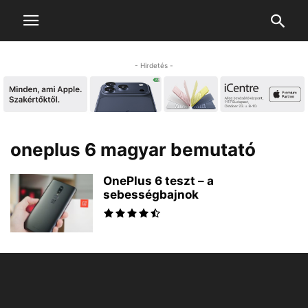
- Hirdetés -
oneplus 6 magyar bemutató
OnePlus 6 teszt – a
sebességbajnok