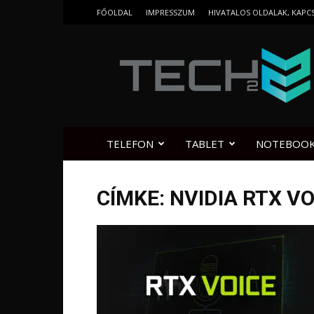
FŐOLDAL
IMPRESSZUM
HIVATALOS OLDALAK, KAPC
Tech2.hu
TELEFON
TABLET
NOTEBOO
CÍMKE: NVIDIA RTX VO