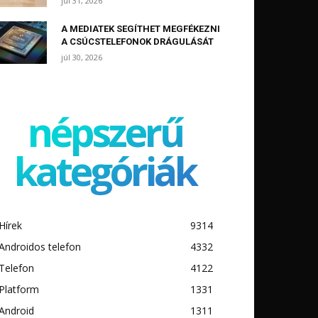
júl 31, 2026
A MEDIATEK SEGÍTHET MEGFÉKEZNI
A CSÚCSTELEFONOK DRÁGULÁSÁT
júl 30, 2026
népszerű
kategóriák
Hírek
9314
Androidos telefon
4332
Telefon
4122
Platform
1331
Android
1311