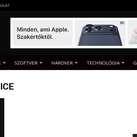
SOLAT
K
SZOFTVER
HARDVER
TECHNOLÓGIA
G
ICE