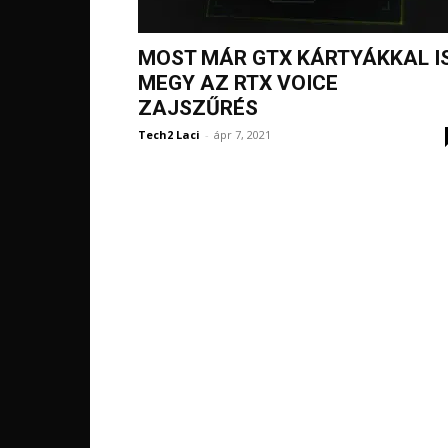
MOST MÁR GTX KÁRTYÁKKAL I
MEGY AZ RTX VOICE
ZAJSZŰRÉS
Tech2 Laci
-
ápr 7, 2021