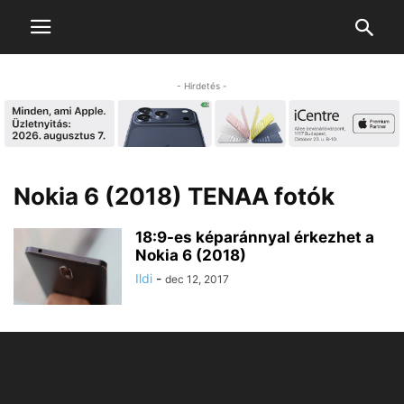
- Hirdetés -
Nokia 6 (2018) TENAA fotók
18:9-es képaránnyal érkezhet a
Nokia 6 (2018)
Ildi
-
dec 12, 2017