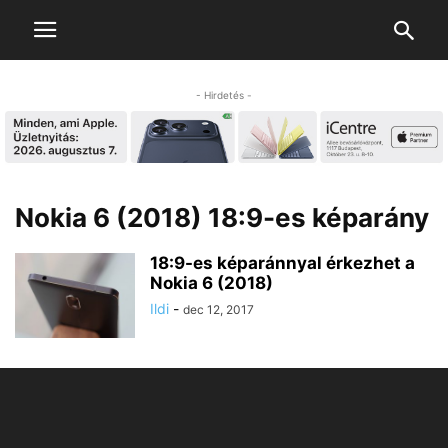
- Hirdetés -
Nokia 6 (2018) 18:9-es képarány
18:9-es képaránnyal érkezhet a
Nokia 6 (2018)
Ildi
-
dec 12, 2017