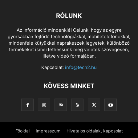
RÓLUNK
Az információ mindenkié! Célunk, hogy az egyre
gyorsabban fejlődő technológiákkal, mobiletelefonokkal,
mindenféle kütyükkel naprakészek legyetek, különböző
termékeket ismertethessünk meg veletek szövegesen,
illetve videó formájában.
Kapcsolat:
info@tech2.hu
KÖVESS MINKET
Főoldal
Impresszum
Hivatalos oldalak, kapcsolat