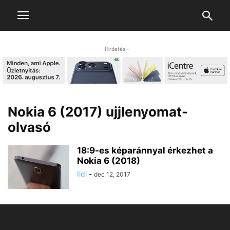
- Hirdetés -
Nokia 6 (2017) ujjlenyomat-
olvasó
18:9-es képaránnyal érkezhet a
Nokia 6 (2018)
Ildi
-
dec 12, 2017