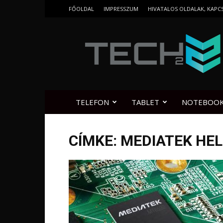
FŐOLDAL
IMPRESSZUM
HIVATALOS OLDALAK, KAPC
Tech2.hu
TELEFON
TABLET
NOTEBOO
CÍMKE: MEDIATEK HE