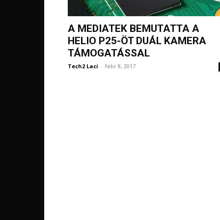
A MEDIATEK BEMUTATTA A
HELIO P25-ÖT DUÁL KAMERA
TÁMOGATÁSSAL
Tech2 Laci
-
febr 8, 2017