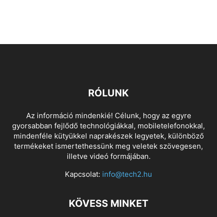
RÓLUNK
Az információ mindenkié! Célunk, hogy az egyre
gyorsabban fejlődő technológiákkal, mobiletelefonokkal,
mindenféle kütyükkel naprakészek legyetek, különböző
termékeket ismertethessünk meg veletek szövegesen,
illetve videó formájában.
Kapcsolat:
info@tech2.hu
KÖVESS MINKET