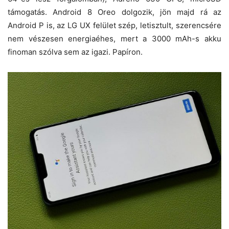
támogatás. Android 8 Oreo dolgozik, jön majd rá az
Android P is, az LG UX felület szép, letisztult, szerencsére
nem vészesen energiaéhes, mert a 3000 mAh-s akku
finoman szólva sem az igazi. Papíron.