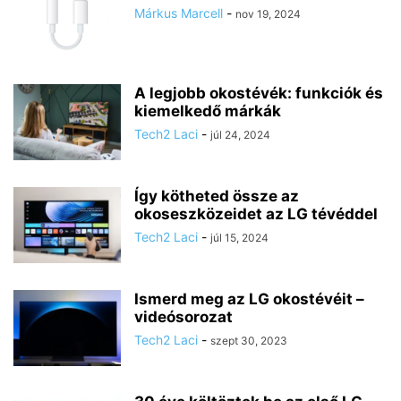
Márkus Marcell
-
nov 19, 2024
A legjobb okostévék: funkciók és
kiemelkedő márkák
Tech2 Laci
-
júl 24, 2024
Így kötheted össze az
okoseszközeidet az LG tévéddel
Tech2 Laci
-
júl 15, 2024
Ismerd meg az LG okostévéit –
videósorozat
Tech2 Laci
-
szept 30, 2023