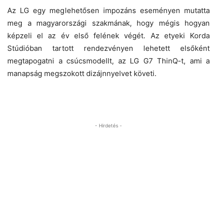
Az LG egy meglehetősen impozáns eseményen mutatta
meg a magyarországi szakmának, hogy mégis hogyan
képzeli el az év első felének végét. Az etyeki Korda
Stúdióban tartott rendezvényen lehetett elsőként
megtapogatni a csúcsmodellt, az LG G7 ThinQ-t, ami a
manapság megszokott dizájnnyelvet követi.
- Hirdetés -