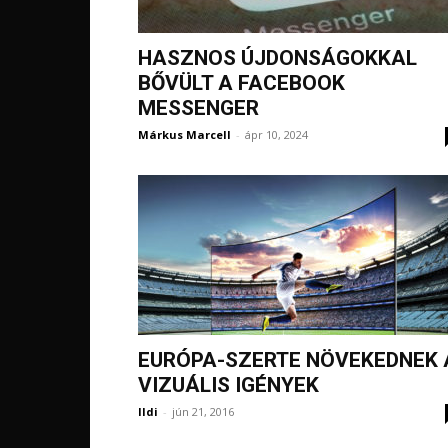
HASZNOS ÚJDONSÁGOKKAL
BŐVÜLT A FACEBOOK
MESSENGER
Márkus Marcell
-
ápr 10, 2024
EURÓPA-SZERTE NÖVEKEDNEK 
VIZUÁLIS IGÉNYEK
Ildi
-
jún 21, 2016