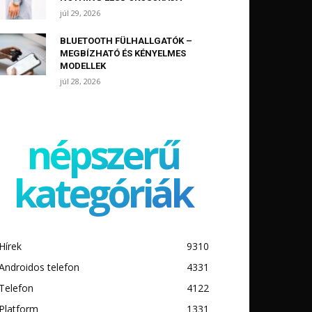
júl 29, 2026
BLUETOOTH FÜLHALLGATÓK –
MEGBÍZHATÓ ÉS KÉNYELMES
MODELLEK
júl 28, 2026
népszerű
kategóriák
Hírek
9310
Androidos telefon
4331
Telefon
4122
Platform
1331