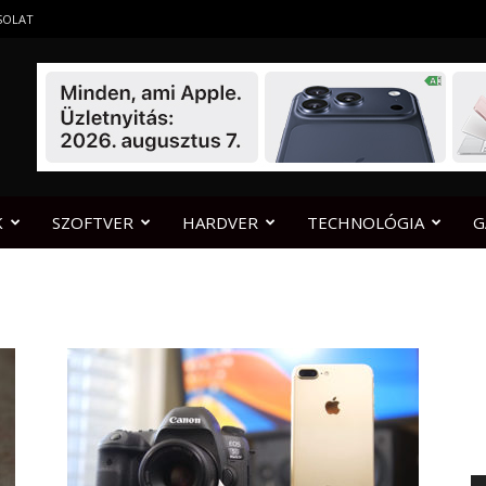
SOLAT
K
SZOFTVER
HARDVER
TECHNOLÓGIA
G