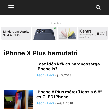
- Hirdetés -
iPhone X Plus bemutató
Lesz idén kék és narancssárga
iPhone is?
Tech2 Laci
-
júl 5, 2018
iPhone 8 Plus méretű lesz a 6,5″-
es OLED iPhone
Tech2 Laci
-
máj 8, 2018