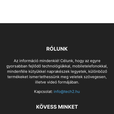
RÓLUNK
Az információ mindenkié! Célunk, hogy az egyre
gyorsabban fejlődő technológiákkal, mobiletelefonokkal,
mindenféle kütyükkel naprakészek legyetek, különböző
termékeket ismertethessünk meg veletek szövegesen,
illetve videó formájában.
Kapcsolat:
info@tech2.hu
KÖVESS MINKET