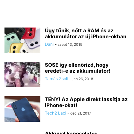
Úgy tűnik, nőtt a RAM és az
akkumulátor az új iPhone-okban
Dani
-
szept 13, 2019
SOSE így ellenőrizd, hogy
eredeti-e az akkumulátor!
Tamás Zsolt
-
jan 26, 2018
TÉNY! Az Apple direkt lassítja az
iPhone-okat!
Tech2 Laci
-
dec 21, 2017
Akkuval kapcsolatos