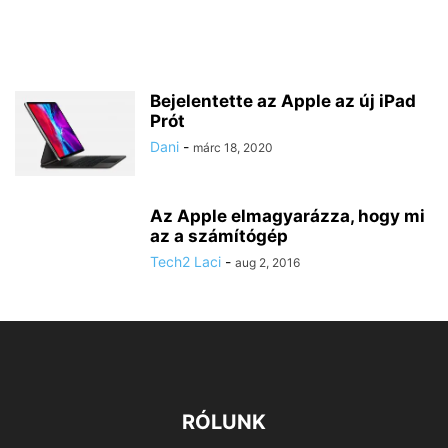
Bejelentette az Apple az új iPad
Prót
Dani
-
márc 18, 2020
Az Apple elmagyarázza, hogy mi
az a számítógép
Tech2 Laci
-
aug 2, 2016
RÓLUNK