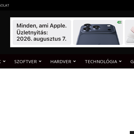
SOLAT
K
SZOFTVER
HARDVER
TECHNOLÓGIA
G