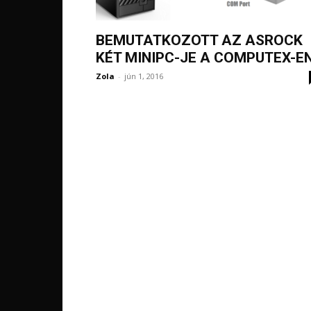
BEMUTATKOZOTT AZ ASROCK
KÉT MINIPC-JE A COMPUTEX-E
Zola
-
jún 1, 2016