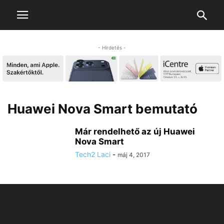
- Hirdetés -
Huawei Nova Smart bemutató
Már rendelhető az új Huawei
Nova Smart
Tech2 Laci
-
máj 4, 2017