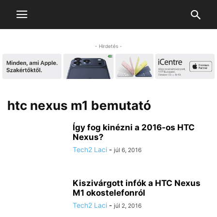
- Hirdetés -
htc nexus m1 bemutató
Így fog kinézni a 2016-os HTC
Nexus?
Tech2 Laci
-
júl 6, 2016
Kiszivárgott infók a HTC Nexus
M1 okostelefonról
Tech2 Laci
-
júl 2, 2016