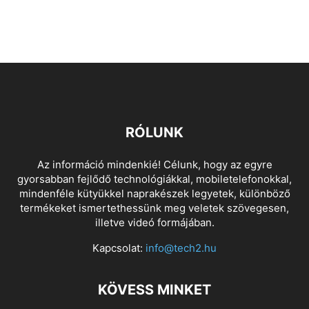
RÓLUNK
Az információ mindenkié! Célunk, hogy az egyre
gyorsabban fejlődő technológiákkal, mobiletelefonokkal,
mindenféle kütyükkel naprakészek legyetek, különböző
termékeket ismertethessünk meg veletek szövegesen,
illetve videó formájában.
Kapcsolat:
info@tech2.hu
KÖVESS MINKET