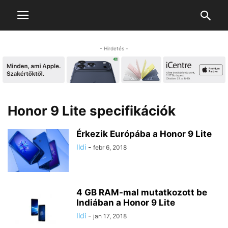
- Hirdetés -
Honor 9 Lite specifikációk
Érkezik Európába a Honor 9 Lite
Ildi
-
febr 6, 2018
4 GB RAM-mal mutatkozott be
Indiában a Honor 9 Lite
Ildi
-
jan 17, 2018