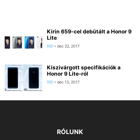
Kirin 659-cel debütált a Honor 9
Lite
Ildi
-
dec 22, 2017
Kiszivárgott specifikációk a
Honor 9 Lite-ról
Ildi
-
dec 13, 2017
RÓLUNK