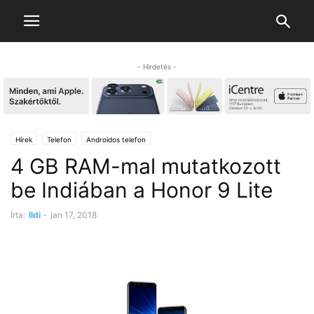
- Hirdetés -
Hírek
Telefon
Androidos telefon
4 GB RAM-mal mutatkozott
be Indiában a Honor 9 Lite
Írta:
Ildi
-
jan 17, 2018