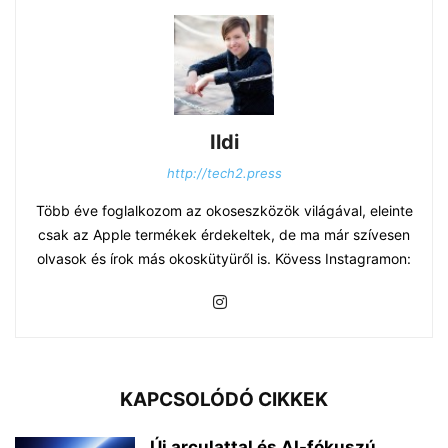
Ildi
http://tech2.press
Több éve foglalkozom az okoseszközök világával, eleinte
csak az Apple termékek érdekeltek, de ma már szívesen
olvasok és írok más okoskütyüről is. Kövess Instagramon:
KAPCSOLÓDÓ CIKKEK
Új arculattal és AI-fókuszú