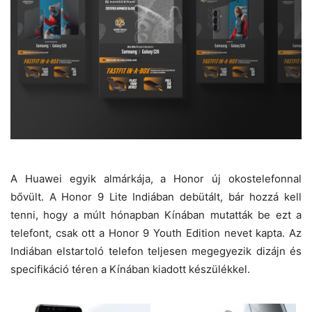
A Huawei egyik almárkája, a Honor új okostelefonnal
bővült. A Honor 9 Lite Indiában debütált, bár hozzá kell
tenni, hogy a múlt hónapban Kínában mutatták be ezt a
telefont, csak ott a Honor 9 Youth Edition nevet kapta. Az
Indiában elstartoló telefon teljesen megegyezik dizájn és
specifikáció téren a Kínában kiadott készülékkel.