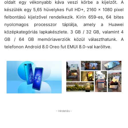
oldalt egy vékonyabb káva veszi körbe a kijelzőt. A
készülék egy 5,65 hüvelykes Full HD+, 2160 x 1080 pixel
felbontású kijelzővel rendelkezik. Kirin 659-es, 64 bites
nyolcmagos processzor táplálja, amely a Huawei
középkategóriás lapkakészlete. 3 GB / 32 GB, valamint 4
GB / 64 GB memóriaverziók közül választhatunk. A
telefonon Android 8.0 Oreo fut EMUI 8.0-val karöltve.
- Hirdetés -