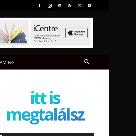
AMING
itt is
megtalálsz