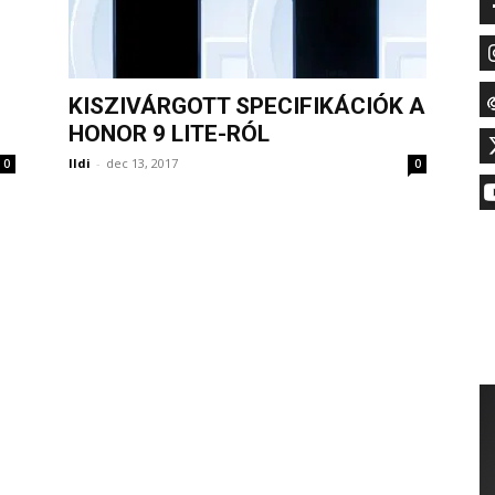
KISZIVÁRGOTT SPECIFIKÁCIÓK A
HONOR 9 LITE-RÓL
Ildi
-
dec 13, 2017
0
0