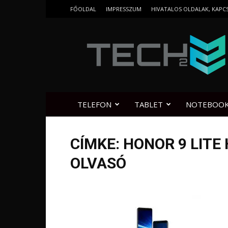
FŐOLDAL
IMPRESSZUM
HIVATALOS OLDALAK, KAPC
Tech2.hu
TELEFON
TABLET
NOTEBOO
CÍMKE: HONOR 9 LITE
OLVASÓ