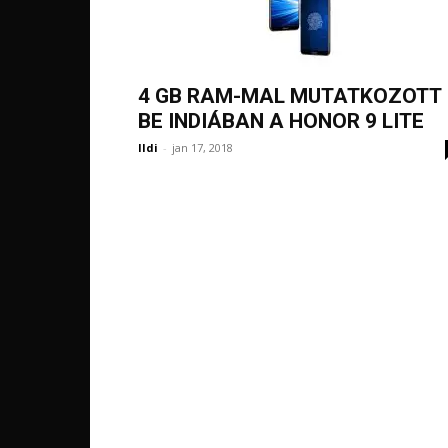
4 GB RAM-MAL MUTATKOZOTT
BE INDIÁBAN A HONOR 9 LITE
Ildi
-
jan 17, 2018