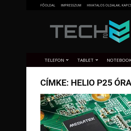
FŐOLDAL
IMPRESSZUM
HIVATALOS OLDALAK, KAPC
Tech2.hu
TELEFON
TABLET
NOTEBOO
CÍMKE: HELIO P25 ÓR