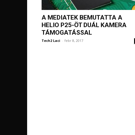
A MEDIATEK BEMUTATTA A
HELIO P25-ÖT DUÁL KAMERA
TÁMOGATÁSSAL
Tech2 Laci
-
febr 8, 2017