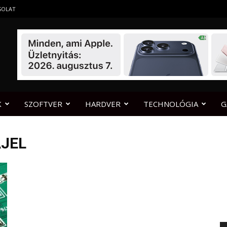
SOLAT
K
SZOFTVER
HARDVER
TECHNOLÓGIA
G
AJEL