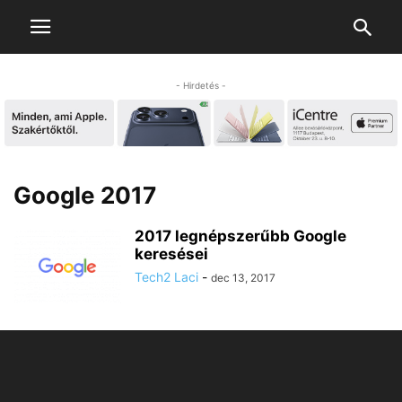
- Hirdetés -
Google 2017
2017 legnépszerűbb Google
keresései
Tech2 Laci
-
dec 13, 2017