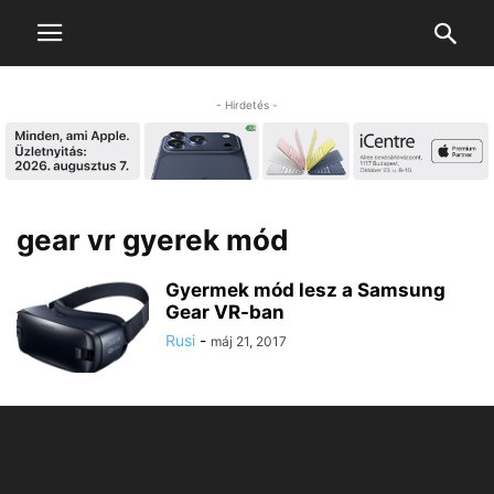
- Hirdetés -
gear vr gyerek mód
Gyermek mód lesz a Samsung
Gear VR-ban
Rusi
-
máj 21, 2017