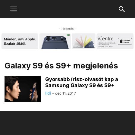
- Hirdetés -
Galaxy S9 és S9+ megjelenés
Gyorsabb írisz-olvasót kap a
Samsung Galaxy S9 és S9+
Ildi
-
dec 11, 2017