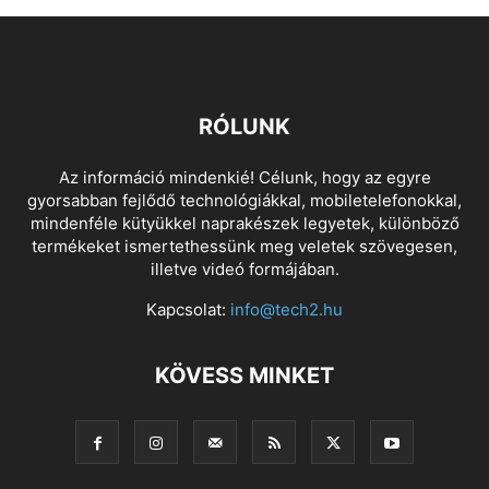
RÓLUNK
Az információ mindenkié! Célunk, hogy az egyre
gyorsabban fejlődő technológiákkal, mobiletelefonokkal,
mindenféle kütyükkel naprakészek legyetek, különböző
termékeket ismertethessünk meg veletek szövegesen,
illetve videó formájában.
Kapcsolat:
info@tech2.hu
KÖVESS MINKET