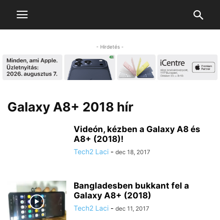
- Hirdetés -
Galaxy A8+ 2018 hír
Videón, kézben a Galaxy A8 és
A8+ (2018)!
Tech2 Laci
-
dec 18, 2017
Bangladesben bukkant fel a
Galaxy A8+ (2018)
Tech2 Laci
-
dec 11, 2017