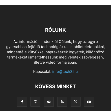
RÓLUNK
Az információ mindenkié! Célunk, hogy az egyre
gyorsabban fejlődő technológiákkal, mobiletelefonokkal,
mindenféle kütyükkel naprakészek legyetek, különböző
termékeket ismertethessünk meg veletek szövegesen,
illetve videó formájában.
Kapcsolat:
info@tech2.hu
KÖVESS MINKET