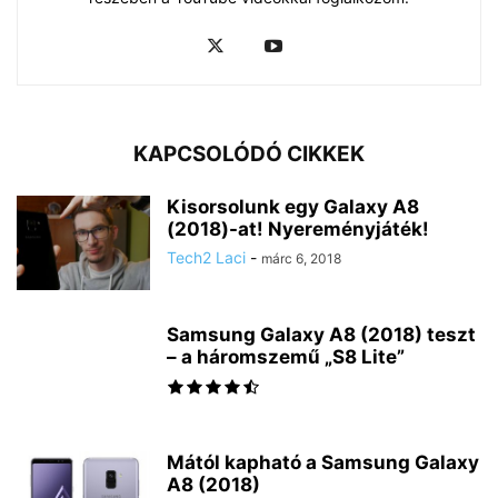
KAPCSOLÓDÓ CIKKEK
Kisorsolunk egy Galaxy A8
(2018)-at! Nyereményjáték!
Tech2 Laci
-
márc 6, 2018
Samsung Galaxy A8 (2018) teszt
– a háromszemű „S8 Lite”
Mától kapható a Samsung Galaxy
A8 (2018)