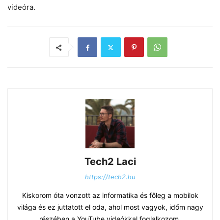
videóra.
Tech2 Laci
https://tech2.hu
Kiskorom óta vonzott az informatika és főleg a mobilok
világa és ez juttatott el oda, ahol most vagyok, időm nagy
részében a YouTube videókkal foglalkozom.