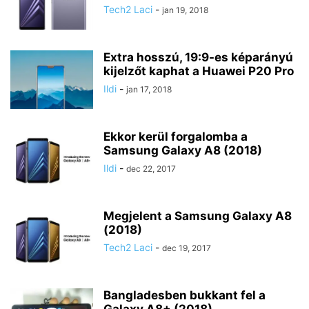
Tech2 Laci
-
jan 19, 2018
Extra hosszú, 19:9-es képarányú
kijelzőt kaphat a Huawei P20 Pro
Ildi
-
jan 17, 2018
Ekkor kerül forgalomba a
Samsung Galaxy A8 (2018)
Ildi
-
dec 22, 2017
Megjelent a Samsung Galaxy A8
(2018)
Tech2 Laci
-
dec 19, 2017
Bangladesben bukkant fel a