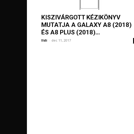
KISZIVÁRGOTT KÉZIKÖNYV
MUTATJA A GALAXY A8 (2018)
ÉS A8 PLUS (2018)...
Ildi
-
dec 11, 2017