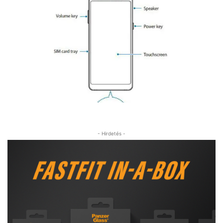
- Hirdetés -