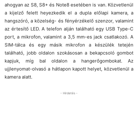
ahogyan az S8, S8+ és Note8 esetében is van. Közvetlenül
a kijelző felett heyezkedik el a dupla előlapi kamera, a
hangszóró, a közelség- és fényérzékelő szenzor, valamint
az értesítő LED. A telefon alján található egy USB Type-C
port, a mikrofon, valamint a 3,5 mm-es jack csatlakozó. A
SIM-tálca és egy másik mikrofon a készülék tetején
található, jobb oldalon szokásosan a bekapcsoló gombot
kapjuk, míg bal oldalon a hangerőgombokat. Az
ujjlenyomat-olvasó a hátlapon kapott helyet, közvetlenül a
kamera alatt.
- Hirdetés -