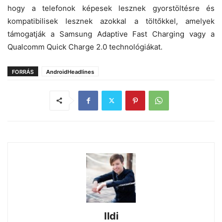
hogy a telefonok képesek lesznek gyorstöltésre és
kompatibilisek lesznek azokkal a töltőkkel, amelyek
támogatják a Samsung Adaptive Fast Charging vagy a
Qualcomm Quick Charge 2.0 technológiákat.
FORRÁS
AndroidHeadlines
Ildi