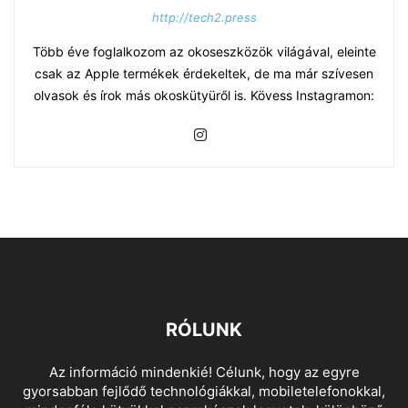
http://tech2.press
Több éve foglalkozom az okoseszközök világával, eleinte
csak az Apple termékek érdekeltek, de ma már szívesen
olvasok és írok más okoskütyüről is. Kövess Instagramon:
RÓLUNK
Az információ mindenkié! Célunk, hogy az egyre
gyorsabban fejlődő technológiákkal, mobiletelefonokkal,