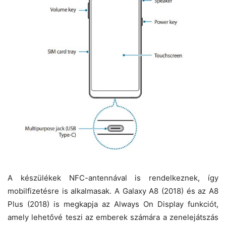
A készülékek NFC-antennával is rendelkeznek, így
mobilfizetésre is alkalmasak. A Galaxy A8 (2018) és az A8
Plus (2018) is megkapja az Always On Display funkciót,
amely lehetővé teszi az emberek számára a zenelejátszás