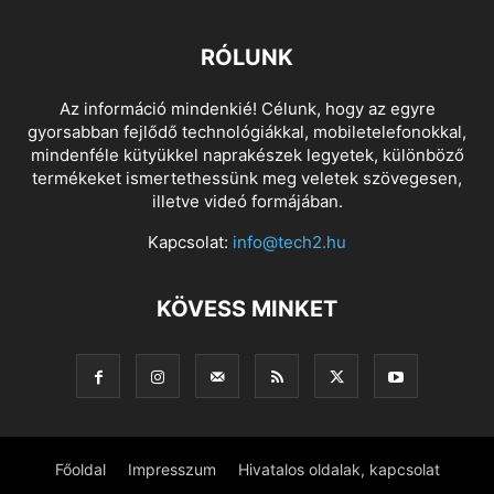
RÓLUNK
Az információ mindenkié! Célunk, hogy az egyre
gyorsabban fejlődő technológiákkal, mobiletelefonokkal,
mindenféle kütyükkel naprakészek legyetek, különböző
termékeket ismertethessünk meg veletek szövegesen,
illetve videó formájában.
Kapcsolat:
info@tech2.hu
KÖVESS MINKET
Főoldal
Impresszum
Hivatalos oldalak, kapcsolat