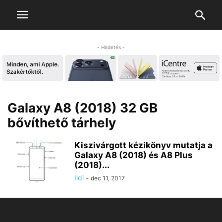
- Hirdetés -
Galaxy A8 (2018) 32 GB
bővíthető tárhely
Kiszivárgott kézikönyv mutatja a
Galaxy A8 (2018) és A8 Plus
(2018)...
Ildi
-
dec 11, 2017