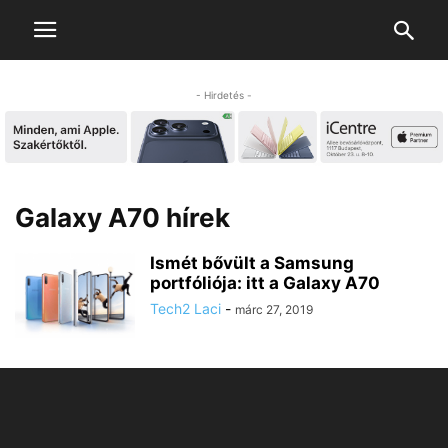
- Hirdetés -
Galaxy A70 hírek
Ismét bővült a Samsung
portfóliója: itt a Galaxy A70
Tech2 Laci
-
márc 27, 2019