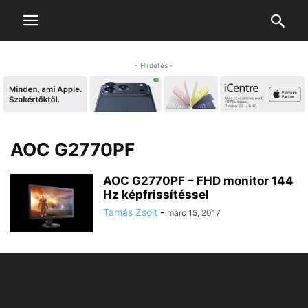
- Hirdetés -
AOC G2770PF
AOC G2770PF – FHD monitor 144
Hz képfrissítéssel
Tamás Zsolt
-
márc 15, 2017