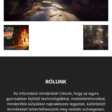
RÓLUNK
Az információ mindenkié! Célunk, hogy az egyre
gyorsabban fejlődő technológiákkal, mobiletelefonokkal,
mindenféle kütyükkel naprakészek legyetek, különböző
termékeket ismertethessünk meg veletek szövegesen,