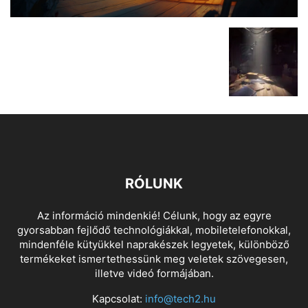
RÓLUNK
Az információ mindenkié! Célunk, hogy az egyre
gyorsabban fejlődő technológiákkal, mobiletelefonokkal,
mindenféle kütyükkel naprakészek legyetek, különböző
termékeket ismertethessünk meg veletek szövegesen,
illetve videó formájában.
Kapcsolat:
info@tech2.hu