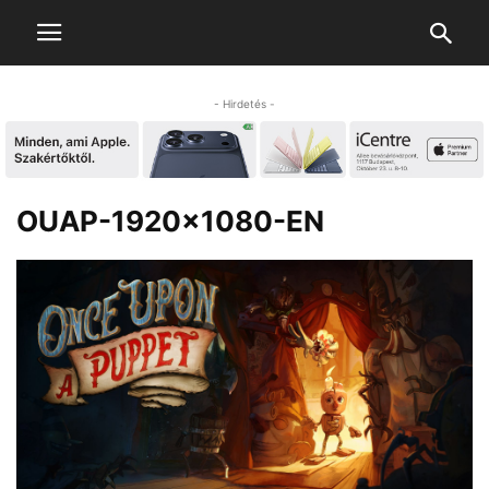
- Hirdetés -
OUAP-1920×1080-EN