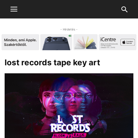
- Hirdetés -
lost records tape key art