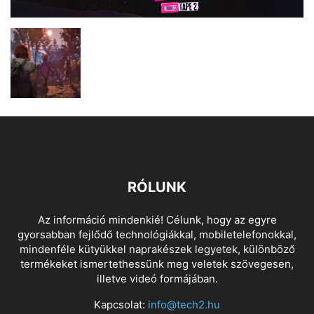
RÓLUNK
Az információ mindenkié! Célunk, hogy az egyre
gyorsabban fejlődő technológiákkal, mobiletelefonokkal,
mindenféle kütyükkel naprakészek legyetek, különböző
termékeket ismertethessünk meg veletek szövegesen,
illetve videó formájában.
Kapcsolat:
info@tech2.hu