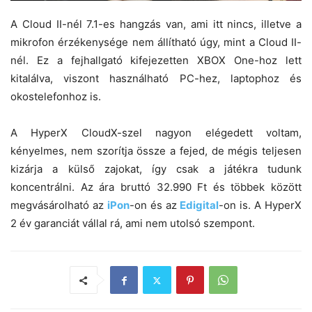
A Cloud II-nél 7.1-es hangzás van, ami itt nincs, illetve a
mikrofon érzékenysége nem állítható úgy, mint a Cloud II-
nél. Ez a fejhallgató kifejezetten XBOX One-hoz lett
kitalálva, viszont használható PC-hez, laptophoz és
okostelefonhoz is.
A HyperX CloudX-szel nagyon elégedett voltam,
kényelmes, nem szorítja össze a fejed, de mégis teljesen
kizárja a külső zajokat, így csak a játékra tudunk
koncentrálni. Az ára bruttó 32.990 Ft és többek között
megvásárolható az
iPon
-on és az
Edigital
-on is. A HyperX
2 év garanciát vállal rá, ami nem utolsó szempont.