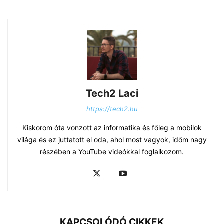
Tech2 Laci
https://tech2.hu
Kiskorom óta vonzott az informatika és főleg a mobilok
világa és ez juttatott el oda, ahol most vagyok, időm nagy
részében a YouTube videókkal foglalkozom.
KAPCSOLÓDÓ CIKKEK