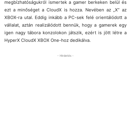
megbízhatóságukról ismertek a gamer berkeken belül és
ezt a minőséget a CloudX is hozza. Nevében az „X” az
XBOX-ra utal. Eddig inkább a PC-sek felé orientálódott a
vállalat, aztán realizálódott bennük, hogy a gamerek egy
igen nagy tábora konzolokon játszik, ezért is jött létre a
HyperX CloudX XBOX One-hoz dedikálva.
- Hirdetés -