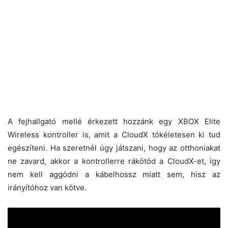
A fejhallgató mellé érkezett hozzánk egy XBOX Elite
Wireless kontroller is, amit a CloudX tökéletesen ki tud
egészíteni. Ha szeretnél úgy játszani, hogy az otthoniakat
ne zavard, akkor a kontrollerre rákötöd a CloudX-et, így
nem kell aggódni a kábelhossz miatt sem, hisz az
irányítóhoz van kötve.