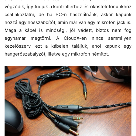
végződik, így tudjuk a kontrollerhez és okostelefonunkhoz
csatlakoztatni, de ha PC-n használnánk, akkor kapunk
hozzá egy hosszabbítót, amin már van egy mikrofon jack is.
Maga a kábel is minőségi, jól védett, biztos nem fog
egyhamar megtörni. A CloudX-en nincs semmilyen
kezelőszerv, ezt a kábelen találjuk, ahol kapunk egy
hangerőszabályzót, illetve egy mikrofon némítót.