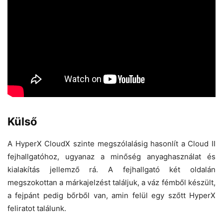
Külső
A HyperX CloudX szinte megszólalásig hasonlít a Cloud II
fejhallgatóhoz, ugyanaz a minőség anyaghasználat és
kialakítás jellemző rá. A fejhallgató két oldalán
megszokottan a márkajelzést találjuk, a váz fémből készült,
a fejpánt pedig bőrből van, amin felül egy szőtt HyperX
feliratot találunk.