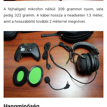
A fejhallgató mikrofon nélkül 309 grammot nyom, vele
pedig 322 gramm. A kábel hossza a headseten 1.3 méter,
amit a hosszabbító további 2 méterrel megnövel.
Hangminőség