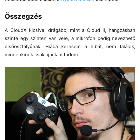
Összegzés
A CloudX kicsivel drágább, mint a Cloud II, hangzásban
szinte egy szinten van vele, a mikrofon pedig nevezhető
elsőosztályúnak. Hiába keresem a hibát, nem találok,
mindenkinek csak ajánlani tudom.