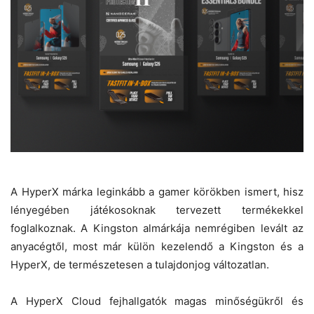
A HyperX márka leginkább a gamer körökben ismert, hisz
lényegében játékosoknak tervezett termékekkel
foglalkoznak. A Kingston almárkája nemrégiben levált az
anyacégtől, most már külön kezelendő a Kingston és a
HyperX, de természetesen a tulajdonjog változatlan.
A HyperX Cloud fejhallgatók magas minőségükről és