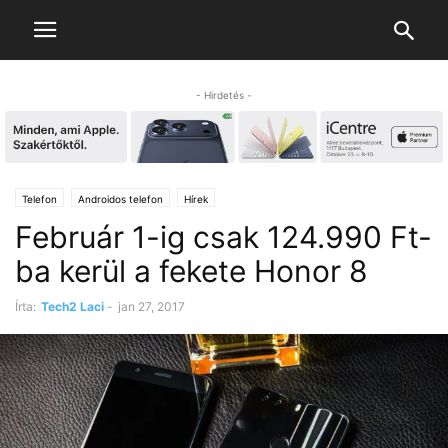
- Hirdetés -
Telefon
Androidos telefon
Hírek
Február 1-ig csak 124.990 Ft-
ba kerül a fekete Honor 8
Írta:
Tech2 Laci
-
jan 27, 2017