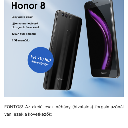
FONTOS! Az akció csak néhány (hivatalos) forgalmazónál
van, ezek a következők: