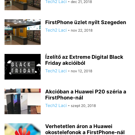
Tech2 Laci
-
dec 21, 2018
FirstPhone üzlet nyílt Szegeden
Tech2 Laci
-
nov 22, 2018
Ízelítő az Extreme Digital Black
Friday akcióiból
Tech2 Laci
-
nov 12, 2018
Akcióban a Huawei P20 széria a
FirstPhone-nál
Tech2 Laci
-
szept 20, 2018
Verhetetlen áron a Huawei
okostelefonok a FirstPhone-nál