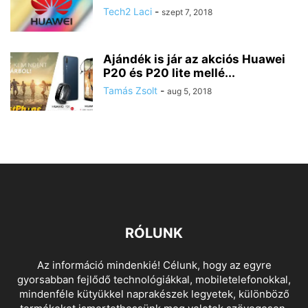
Tech2 Laci
-
szept 7, 2018
Ajándék is jár az akciós Huawei
P20 és P20 lite mellé...
Tamás Zsolt
-
aug 5, 2018
RÓLUNK
Az információ mindenkié! Célunk, hogy az egyre
gyorsabban fejlődő technológiákkal, mobiletelefonokkal,
mindenféle kütyükkel naprakészek legyetek, különböző