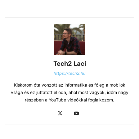
Tech2 Laci
https://tech2.hu
Kiskorom óta vonzott az informatika és főleg a mobilok
világa és ez juttatott el oda, ahol most vagyok, időm nagy
részében a YouTube videókkal foglalkozom.