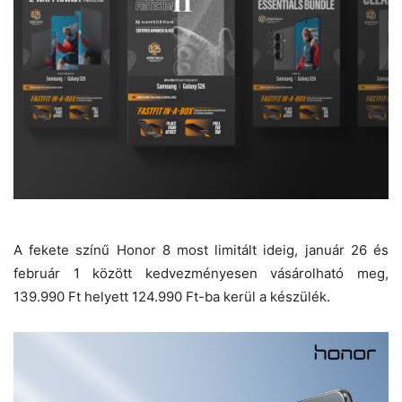
A fekete színű Honor 8 most limitált ideig, január 26 és
február 1 között kedvezményesen vásárolható meg,
139.990 Ft helyett 124.990 Ft-ba kerül a készülék.