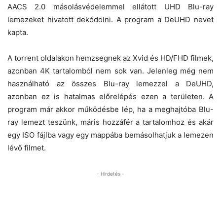
AACS 2.0 másolásvédelemmel ellátott UHD Blu-ray
lemezeket hivatott dekódolni. A program a DeUHD nevet
kapta.
A torrent oldalakon hemzsegnek az Xvid és HD/FHD filmek,
azonban 4K tartalomból nem sok van. Jelenleg még nem
használható az összes Blu-ray lemezzel a DeUHD,
azonban ez is hatalmas előrelépés ezen a területen. A
program már akkor működésbe lép, ha a meghajtóba Blu-
ray lemezt teszünk, máris hozzáfér a tartalomhoz és akár
egy ISO fájlba vagy egy mappába bemásolhatjuk a lemezen
lévő filmet.
- Hirdetés -