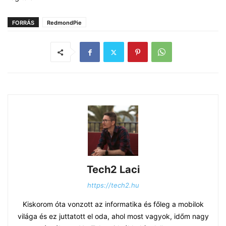
FORRÁS
RedmondPie
Tech2 Laci
https://tech2.hu
Kiskorom óta vonzott az informatika és főleg a mobilok
világa és ez juttatott el oda, ahol most vagyok, időm nagy