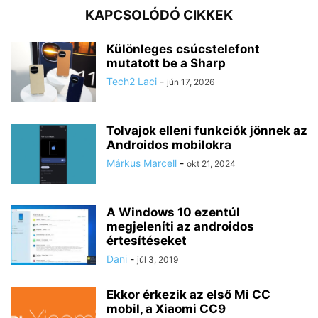
KAPCSOLÓDÓ CIKKEK
Különleges csúcstelefont
mutatott be a Sharp
Tech2 Laci
-
jún 17, 2026
Tolvajok elleni funkciók jönnek az
Androidos mobilokra
Márkus Marcell
-
okt 21, 2024
A Windows 10 ezentúl
megjeleníti az androidos
értesítéseket
Dani
-
júl 3, 2019
Ekkor érkezik az első Mi CC
mobil, a Xiaomi CC9