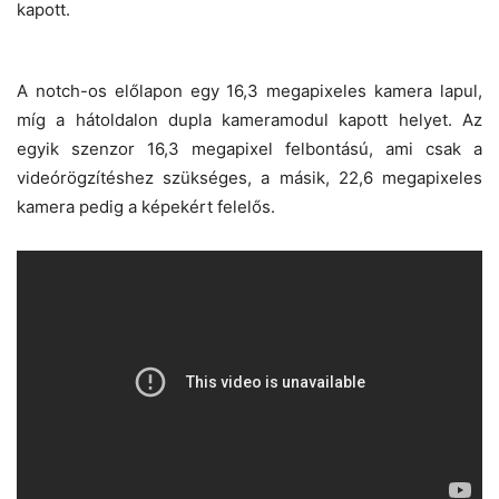
kapott.
A notch-os előlapon egy 16,3 megapixeles kamera lapul,
míg a hátoldalon dupla kameramodul kapott helyet. Az
egyik szenzor 16,3 megapixel felbontású, ami csak a
videórögzítéshez szükséges, a másik, 22,6 megapixeles
kamera pedig a képekért felelős.